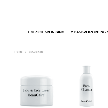
1. GEZICHTSREINIGING
2. BASISVERZORGING
HOME
/
BEAUCAIRE