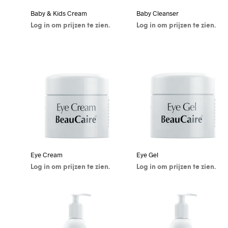
Baby & Kids Cream
Baby Cleanser
Log in om prijzen te zien.
Log in om prijzen te zien.
KLIK HIER OM IN TE
KLIK HIER OM IN TE
LOGGEN / REGISTREREN
LOGGEN / REGISTREREN
Eye Cream
Eye Gel
Log in om prijzen te zien.
Log in om prijzen te zien.
KLIK HIER OM IN TE
KLIK HIER OM IN TE
LOGGEN / REGISTREREN
LOGGEN / REGISTREREN