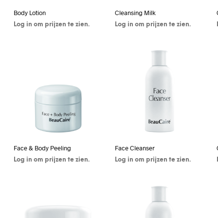
Body Lotion
Cleansing Milk
Log in om prijzen te zien.
Log in om prijzen te zien.
KLIK HIER OM IN TE
KLIK HIER OM IN TE
LOGGEN / REGISTREREN
LOGGEN / REGISTREREN
Face & Body Peeling
Face Cleanser
Log in om prijzen te zien.
Log in om prijzen te zien.
KLIK HIER OM IN TE
KLIK HIER OM IN TE
LOGGEN / REGISTREREN
LOGGEN / REGISTREREN