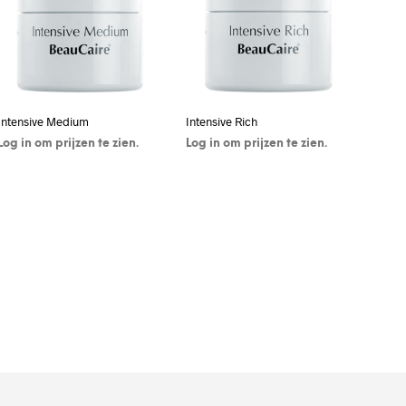
Intensive Medium
Intensive Rich
Log in om prijzen te zien.
Log in om prijzen te zien.
KLIK HIER OM IN TE
KLIK HIER OM IN TE
LOGGEN / REGISTREREN
LOGGEN / REGISTREREN