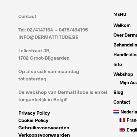
MENU
Contact
Welkom
Tel: 02/4147164 – 0475/494195
Over Derma
INFO@DERMATTITUDE.BE
Behandeli
Leliestraat 39,
Handleidin
1702 Groot-Bijgaarden
Info
Op afspraak van maandag
Webshop
tot zaterdag
Mijn Ac
De webshop van Dermattitude is enkel
Blog
toegankelijk in België
Contact
Nederl
Privacy Policy
Cookie Policy
Fran
Gebruiksvoorwaarden
Engl
Verkoopsvoorwaarden