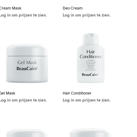
Cream Mask
Deo Cream
Log in om prijzen te zien.
Log in om prijzen te zien.
KLIK HIER OM IN TE
KLIK HIER OM IN TE
LOGGEN / REGISTREREN
LOGGEN / REGISTREREN
Gel Mask
Hair Conditioner
Log in om prijzen te zien.
Log in om prijzen te zien.
KLIK HIER OM IN TE
KLIK HIER OM IN TE
LOGGEN / REGISTREREN
LOGGEN / REGISTREREN