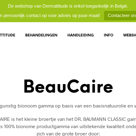
De webshop van Dermattitude is enkel toegankelijk in België.
 persoonlijk contact op voor advies op jouw maat!
Contacteer on
TTITUDE
BEHANDELINGEN
HANDLEIDING
INFO
WEBS
BeauCaire
sgunstig bionoom gamma op basis van een basisnatuurolie en v
IRE is het kleine broertje van het DR. BAUMANN CLASSIC gam
s 100% bionome productgamma van uitstekende kwaliteit onde
zich van de grote broer door: