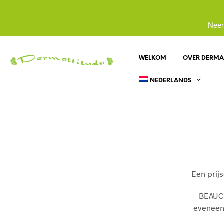
Neem
WELKOM
OVER DERMA
NEDERLANDS
Een prij
BEAUCA
eveneen