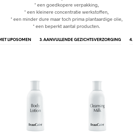
* een goedkopere verpakking,
* een kleinere concentratie werkstoffen,
* een minder dure maar toch prima plantaardige olie,
* een beperkt aantal producten.
 MET LIPOSOMEN
3. AANVULLENDE GEZICHTSVERZORGING
4