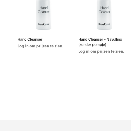
Hand Cleanser
Hand Cleanser – Navulling
(zonder pompje)
Log in om prijzen te zien.
Log in om prijzen te zien.
KLIK HIER OM IN TE
LOGGEN / REGISTREREN
KLIK HIER OM IN TE
LOGGEN / REGISTREREN