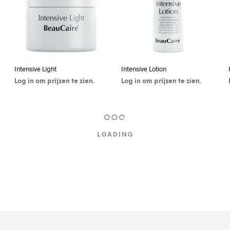
Intensive Light
Intensive Lotion
Log in om prijzen te zien.
Log in om prijzen te zien.
KLIK HIER OM IN TE
KLIK HIER OM IN TE
LOGGEN / REGISTREREN
LOGGEN / REGISTREREN
LOADING