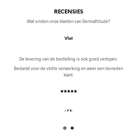
RECENSIES
Wat vinden onze klanten van Dermattitude?
Vlot
De levering van de bestelling is ook goed verlopen.
Bedankt voor de vlotte verwerking en weer een tevreden
klant.
✭✭✭✭✭
– P K.