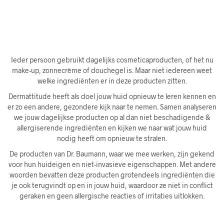
Ieder persoon gebruikt dagelijks cosmeticaproducten, of het nu
make-up, zonnecrème of douchegel is. Maar niet iedereen weet
welke ingrediënten er in deze producten zitten.
Dermattitude heeft als doel jouw huid opnieuw te leren kennen en
er zo een andere, gezondere kijk naar te nemen. Samen analyseren
we jouw dagelijkse producten op al dan niet beschadigende &
allergiserende ingrediënten en kijken we naar wat jouw huid
nodig heeft om opnieuw te stralen.
De producten van Dr. Baumann, waar we mee werken, zijn gekend
voor hun huideigen en niet-invasieve eigenschappen. Met andere
woorden bevatten deze producten grotendeels ingrediënten die
je ook terugvindt op en in jouw huid, waardoor ze niet in conflict
geraken en geen allergische reacties of irritaties uitlokken.