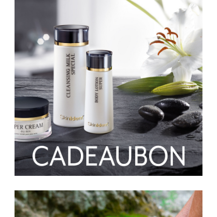
Handleiding
MEER HIEROVER