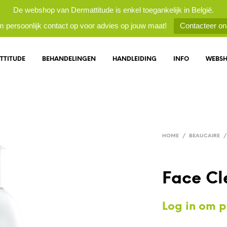
De webshop van Dermattitude is enkel toegankelijk in België.
 persoonlijk contact op voor advies op jouw maat!
Contacteer on
TTITUDE
BEHANDELINGEN
HANDLEIDING
INFO
WEBS
HOME
/
BEAUCAIRE
/
Face Cl
Log in om pr