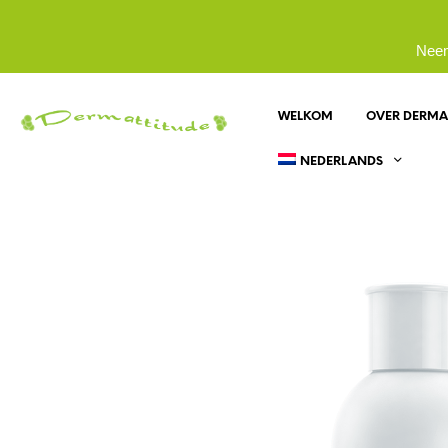
Neem
WELKOM
OVER DERMA
NEDERLANDS