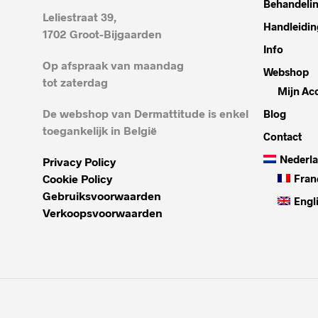
Behandeli
Leliestraat 39,
Handleidin
1702 Groot-Bijgaarden
Info
Op afspraak van maandag
Webshop
tot zaterdag
Mijn Ac
De webshop van Dermattitude is enkel
Blog
toegankelijk in België
Contact
Nederl
Privacy Policy
Cookie Policy
Fran
Gebruiksvoorwaarden
Engl
Verkoopsvoorwaarden