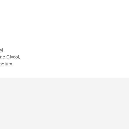
:
yl
ne Glycol,
Sodium