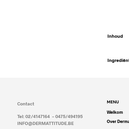
Inhoud
Ingrediën
MENU
Contact
Welkom
Tel: 02/4147164 – 0475/494195
Over Derma
INFO@DERMATTITUDE.BE