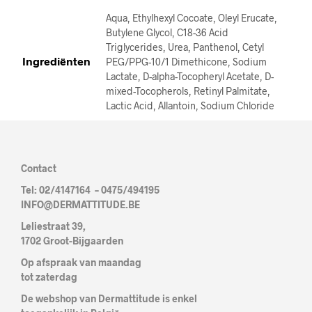
Aqua, Ethylhexyl Cocoate, Oleyl Erucate,
Butylene Glycol, C18-36 Acid
Triglycerides, Urea, Panthenol, Cetyl
Ingrediënten
PEG/PPG-10/1 Dimethicone, Sodium
Lactate, D-alpha-Tocopheryl Acetate, D-
mixed-Tocopherols, Retinyl Palmitate,
Lactic Acid, Allantoin, Sodium Chloride
Contact
Tel: 02/4147164 – 0475/494195
INFO@DERMATTITUDE.BE
Leliestraat 39,
1702 Groot-Bijgaarden
Op afspraak van maandag
tot zaterdag
De webshop van Dermattitude is enkel