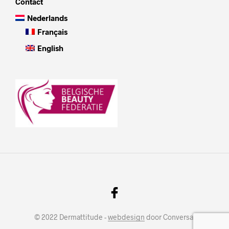
Contact
Nederlands
Français
English
© 2022 Dermattitude -
webdesign
door Conversal