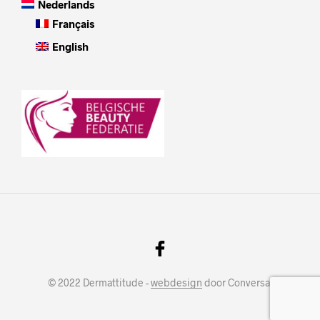
Nederlands
Français
English
© 2022 Dermattitude -
webdesign
door Conversal