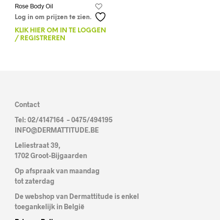
Rose Body Oil
Log in om prijzen te zien.
KLIK HIER OM IN TE LOGGEN
/ REGISTREREN
Contact
Tel: 02/4147164 – 0475/494195
INFO@DERMATTITUDE.BE
Leliestraat 39,
1702 Groot-Bijgaarden
Op afspraak van maandag
tot zaterdag
De webshop van Dermattitude is enkel
toegankelijk in België