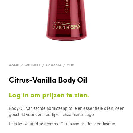
HOME
/
WELLNESS
/
LICHAAM
/
OLIE
Citrus-Vanilla Body Oil
Log in om prijzen te zien.
Body Oil. Van zachte abrikozenpitolie en essentiële oliën. Zeer
geschikt voor een heerlijke lichaamsmassage.
Er is keuze uit drie aromas : Citrus-Vanilla, Rose en Jasmin.