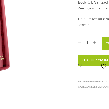
Body Oil. Van zach
Zeer geschikt voo
Er is keuze uit dr
Jasmin.
T
KLIK HIER OM I
ARTIKELNUMMER:
3017
CATEGORIEËN:
LICHAA