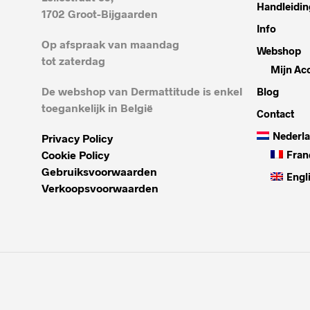
Handleidin
1702 Groot-Bijgaarden
Info
Op afspraak van maandag
Webshop
tot zaterdag
Mijn Ac
De webshop van Dermattitude is enkel
Blog
toegankelijk in België
Contact
Nederl
Privacy Policy
Cookie Policy
Fran
Gebruiksvoorwaarden
Engl
Verkoopsvoorwaarden