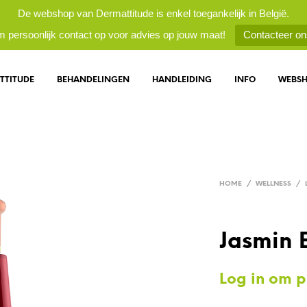
De webshop van Dermattitude is enkel toegankelijk in België.
 persoonlijk contact op voor advies op jouw maat!
Contacteer on
TTITUDE
BEHANDELINGEN
HANDLEIDING
INFO
WEBS
HOME
/
WELLNESS
/
Jasmin 
Log in om pr