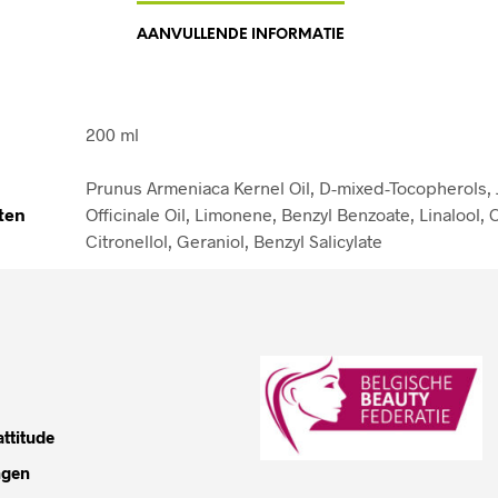
AANVULLENDE INFORMATIE
200 ml
Prunus Armeniaca Kernel Oil, D-mixed-Tocopherols,
ten
Officinale Oil, Limonene, Benzyl Benzoate, Linalool, C
Citronellol, Geraniol, Benzyl Salicylate
ttitude
ngen