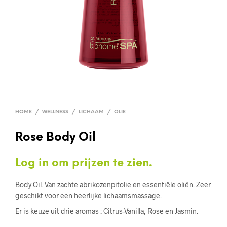
HOME
/
WELLNESS
/
LICHAAM
/
OLIE
Rose Body Oil
Log in om prijzen te zien.
Body Oil. Van zachte abrikozenpitolie en essentiële oliën. Zeer
geschikt voor een heerlijke lichaamsmassage.
Er is keuze uit drie aromas : Citrus-Vanilla, Rose en Jasmin.