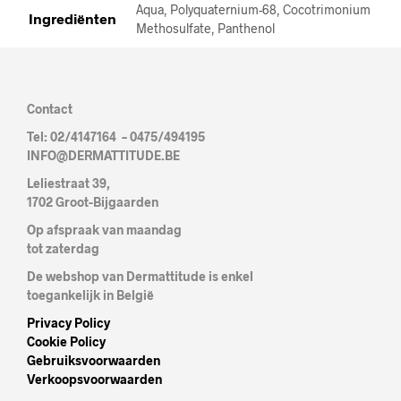
Aqua, Polyquaternium-68, Cocotrimonium
Ingrediënten
Methosulfate, Panthenol
Contact
Tel: 02/4147164 – 0475/494195
INFO@DERMATTITUDE.BE
Leliestraat 39,
1702 Groot-Bijgaarden
Op afspraak van maandag
tot zaterdag
De webshop van Dermattitude is enkel
toegankelijk in België
Privacy Policy
Cookie Policy
Gebruiksvoorwaarden
Verkoopsvoorwaarden