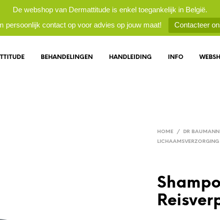
De webshop van Dermattitude is enkel toegankelijk in België.
 persoonlijk contact op voor advies op jouw maat!
Contacteer on
TTITUDE
BEHANDELINGEN
HANDLEIDING
INFO
WEBS
HOME
/
DR BAUMANN 
LICHAAMSVERZORGING
Shampo
Reisver