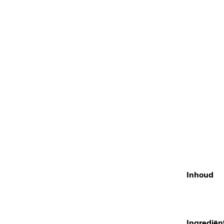
Inhoud
Ingrediën