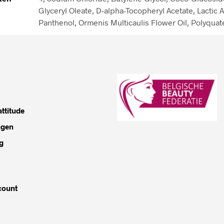
Glyceryl Oleate, D-alpha-Tocopheryl Acetate, Lactic A
Panthenol, Ormenis Multicaulis Flower Oil, Polyqua
ttitude
ngen
g
count