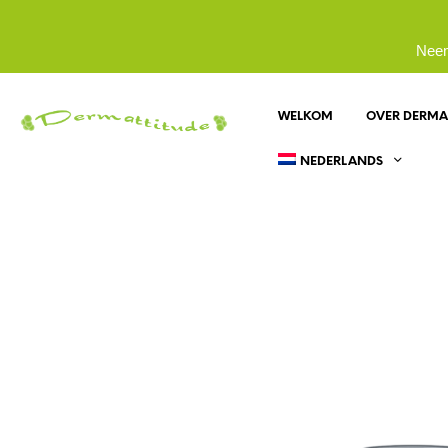
Neem
WELKOM
OVER DERMA
NEDERLANDS