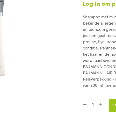
Log in om pr
Shampoo met mild
bekende allergen
en bionoom gerei
jeuk en gaat roos
proline, hyaluron
conditie. Panthen
het haar en de ho
wordt aanbevolen
BAUMANN CONDIT
BAUMANN HAIR RE
Reisverpakking – 
van 200 ml – zie a
T