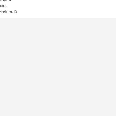
cid,
ternium-10