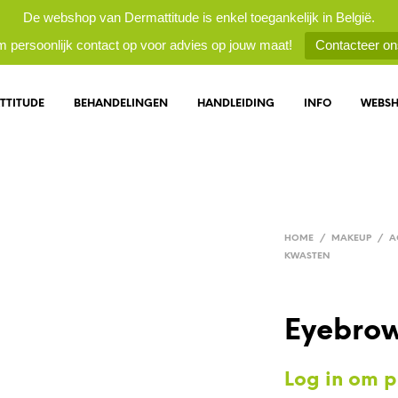
De webshop van Dermattitude is enkel toegankelijk in België.
 persoonlijk contact op voor advies op jouw maat!
Contacteer on
TTITUDE
BEHANDELINGEN
HANDLEIDING
INFO
WEBS
HOME
/
MAKEUP
/
A
KWASTEN
Eyebrow
Log in om pr