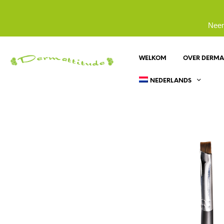
Neem
WELKOM
OVER DERMA
NEDERLANDS