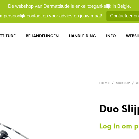
De webshop van Dermattitude is enkel toegankelijk in België.
 persoonlijk contact op voor advies op jouw maat!
Contacteer on
TTITUDE
BEHANDELINGEN
HANDLEIDING
INFO
WEBS
HOME
/
MAKEUP
/
A
Duo Slij
Log in om pr