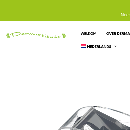
Neem
WELKOM
OVER DERMA
NEDERLANDS