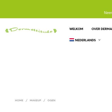
Neem
WELKOM
OVER DERMA
NEDERLANDS
HOME
/
MAKEUP
/
OGEN