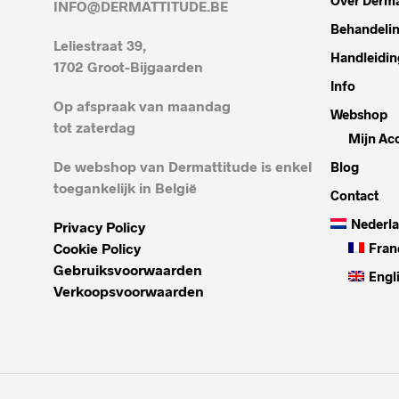
INFO@DERMATTITUDE.BE
Behandeli
Leliestraat 39,
Handleidin
1702 Groot-Bijgaarden
Info
Op afspraak van maandag
Webshop
tot zaterdag
Mijn Ac
De webshop van Dermattitude is enkel
Blog
toegankelijk in België
Contact
Nederl
Privacy Policy
Cookie Policy
Fran
Gebruiksvoorwaarden
Engl
Verkoopsvoorwaarden