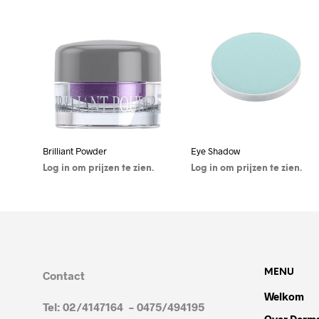
Brilliant Powder
Eye Shadow
Log in om prijzen te zien.
Log in om prijzen te zien.
OPTIES SELECTEREN
OPTIES SELECTEREN
MENU
Contact
Welkom
Tel: 02/4147164 – 0475/494195
Over Derma