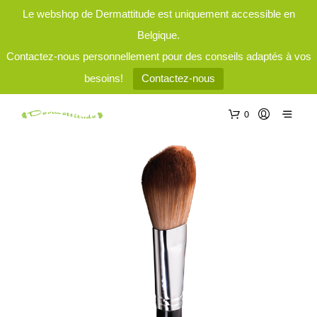
Le webshop de Dermattitude est uniquement accessible en
Belgique.
Contactez-nous personnellement pour des conseils adaptés à vos
besoins!
Contactez-nous
0