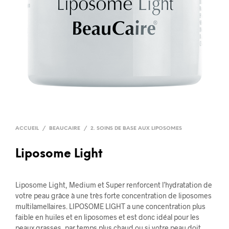
ACCUEIL
/
BEAUCAIRE
/
2. SOINS DE BASE AUX LIPOSOMES
Liposome Light
Liposome Light, Medium et Super renforcent l’hydratation de
votre peau grâce à une très forte concentration de liposomes
multilamellaires. LIPOSOME LIGHT a une concentration plus
faible en huiles et en liposomes et est donc idéal pour les
peaux grasses, par temps plus chaud ou si votre peau doit