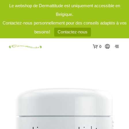
Le webshop de Dermattitude est uniquement accessible en
Belgique.
Contactez-nous personnellement pour des conseils adaptés à vos
besoins!
Contactez-nous
0