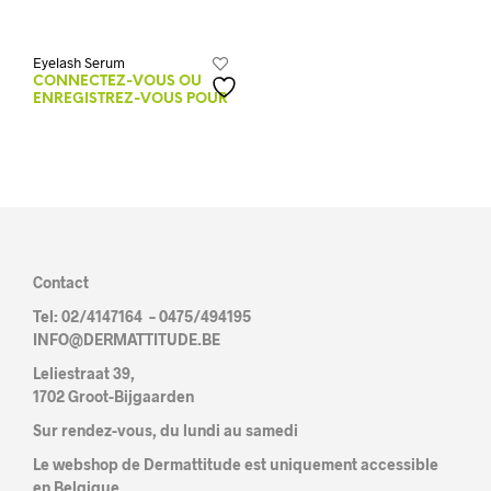
Eyelash Serum
CONNECTEZ-VOUS OU
ENREGISTREZ-VOUS POUR
VOIR LES PRIX.
Contact
Tel: 02/4147164 – 0475/494195
INFO@DERMATTITUDE.BE
Leliestraat 39,
1702 Groot-Bijgaarden
Sur rendez-vous, du lundi au samedi
Le webshop de Dermattitude est uniquement accessible
en Belgique.